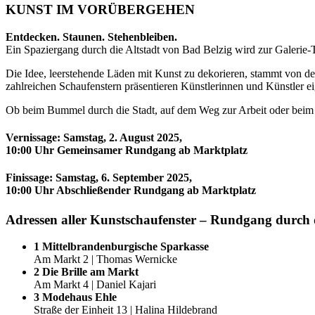
KUNST IM VORÜBERGEHEN
Entdecken. Staunen. Stehenbleiben.
Ein Spaziergang durch die Altstadt von Bad Belzig wird zur Galerie-
Die Idee, leerstehende Läden mit Kunst zu dekorieren, stammt von d
zahlreichen Schaufenstern präsentieren Künstlerinnen und Künstler e
Ob beim Bummel durch die Stadt, auf dem Weg zur Arbeit oder beim Fla
Vernissage: Samstag, 2. August 2025,
10:00 Uhr Gemeinsamer Rundgang ab Marktplatz
Finissage: Samstag, 6. September 2025,
10:00 Uhr Abschließender Rundgang ab Marktplatz
Adressen aller Kunstschaufenster – Rundgang durch d
1 Mittelbrandenburgische Sparkasse
Am Markt 2 | Thomas Wernicke
2 Die Brille am Markt
Am Markt 4 | Daniel Kajari
3 Modehaus Ehle
Straße der Einheit 13 | Halina Hildebrand