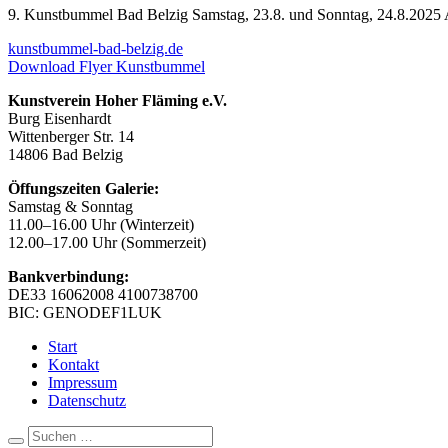
9. Kunstbummel Bad Belzig Samstag, 23.8. und Sonntag, 24.8.2025 
kunstbummel-bad-belzig.de
Download Flyer Kunstbummel
Kunstverein Hoher Fläming e.V.
Burg Eisenhardt
Wittenberger Str. 14
14806 Bad Belzig
Öffungszeiten Galerie:
Samstag & Sonntag
11.00–16.00 Uhr (Winterzeit)
12.00–17.00 Uhr (Sommerzeit)
Bankverbindung:
DE33 16062008 4100738700
BIC: GENODEF1LUK
Start
Kontakt
Impressum
Datenschutz