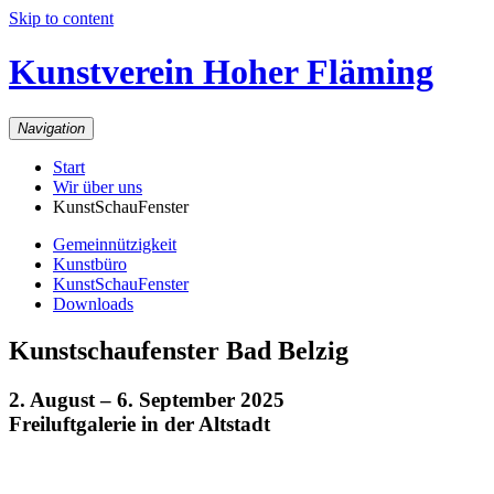
Skip to content
Kunstverein Hoher Fläming
Navigation
Start
Wir über uns
KunstSchauFenster
Gemeinnützigkeit
Kunstbüro
KunstSchauFenster
Downloads
Kunstschaufenster Bad Belzig
2. August – 6. September 2025
Freiluftgalerie in der Altstadt