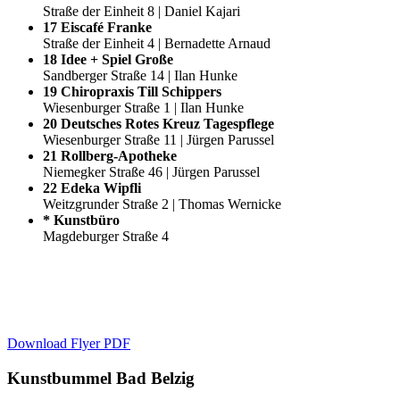
Straße der Einheit 8 | Daniel Kajari
17 Eiscafé Franke
Straße der Einheit 4 | Bernadette Arnaud
18 Idee + Spiel Große
Sandberger Straße 14 | Ilan Hunke
19 Chiropraxis Till Schippers
Wiesenburger Straße 1 | Ilan Hunke
20 Deutsches Rotes Kreuz Tagespflege
Wiesenburger Straße 11 | Jürgen Parussel
21 Rollberg-Apotheke
Niemegker Straße 46 | Jürgen Parussel
22 Edeka Wipfli
Weitzgrunder Straße 2 | Thomas Wernicke
* Kunstbüro
Magdeburger Straße 4
Download Flyer PDF
Kunstbummel Bad Belzig