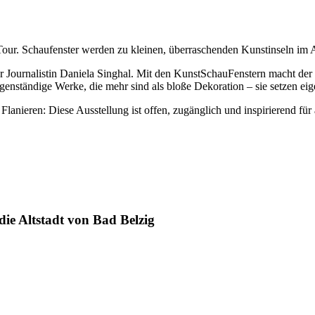
Tour. Schaufenster werden zu kleinen, überraschenden Kunstinseln im A
er Journalistin Daniela Singhal. Mit den KunstSchauFenstern macht der
igenständige Werke, die mehr sind als bloße Dekoration – sie setzen e
nieren: Diese Ausstellung ist offen, zugänglich und inspirierend für a
ie Altstadt von Bad Belzig