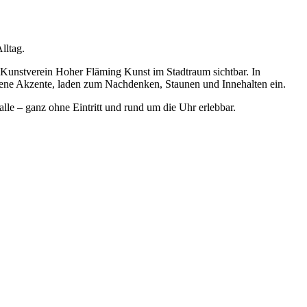
lltag.
 Kunstverein Hoher Fläming Kunst im Stadtraum sichtbar. In
igene Akzente, laden zum Nachdenken, Staunen und Innehalten ein.
lle – ganz ohne Eintritt und rund um die Uhr erlebbar.