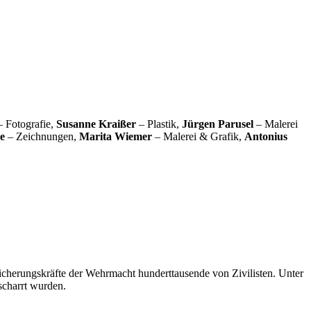
 Fotografie,
Susanne Kraißer
– Plastik,
Jürgen Parusel
– Malerei
e
– Zeichnungen,
Marita Wiemer
– Malerei & Grafik,
Antonius
cherungskräfte der Wehrmacht hunderttausende von Zivilisten. Unter
scharrt wurden.