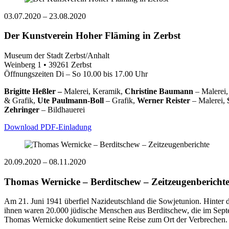
03.07.2020
–
23.08.2020
Der Kunstverein Hoher Fläming in Zerbst
Museum der Stadt Zerbst/Anhalt
Weinberg 1 • 39261 Zerbst
Öffnungszeiten Di – So 10.00 bis 17.00 Uhr
Brigitte Heßler –
Malerei, Keramik,
Christine Baumann
– Malerei
& Grafik,
Ute Paulmann-Boll
– Grafik,
Werner Reister
– Malerei,
Zehringer
– Bildhauerei
Download PDF-Einladung
20.09.2020
–
08.11.2020
Thomas Wernicke – Berditschew – Zeitzeugenbericht
Am 21. Juni 1941 überfiel Nazideutschland die Sowjetunion. Hinter 
ihnen waren 20.000 jüdische Menschen aus Berditschew, die im Sep
Thomas Wernicke dokumentiert seine Reise zum Ort der Verbrechen. 