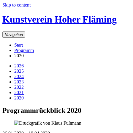
Skip to content
Kunstverein Hoher Fläming
Navigation
Start
Programm
2020
2026
2025
2024
2023
2022
2021
2020
Programmrückblick 2020