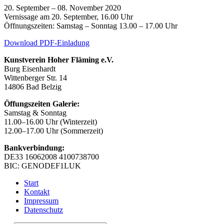
20. September – 08. November 2020
Vernissage am 20. September, 16.00 Uhr
Öffnungszeiten: Samstag – Sonntag 13.00 – 17.00 Uhr
Download PDF-Einladung
Kunstverein Hoher Fläming e.V.
Burg Eisenhardt
Wittenberger Str. 14
14806 Bad Belzig
Öffungszeiten Galerie:
Samstag & Sonntag
11.00–16.00 Uhr (Winterzeit)
12.00–17.00 Uhr (Sommerzeit)
Bankverbindung:
DE33 16062008 4100738700
BIC: GENODEF1LUK
Start
Kontakt
Impressum
Datenschutz