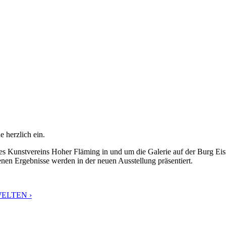
 herzlich ein.
r des Kunstvereins Hoher Fläming in und um die Galerie auf der Burg 
nen Ergebnisse werden in der neuen Ausstellung präsentiert.
 WELTEN ›