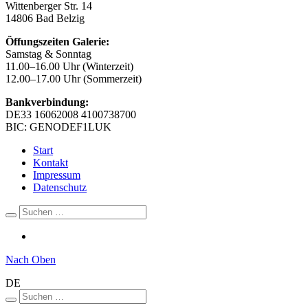
Wittenberger Str. 14
14806 Bad Belzig
Öffungszeiten Galerie:
Samstag & Sonntag
11.00–16.00 Uhr (Winterzeit)
12.00–17.00 Uhr (Sommerzeit)
Bankverbindung:
DE33 16062008 4100738700
BIC: GENODEF1LUK
Start
Kontakt
Impressum
Datenschutz
Nach Oben
DE