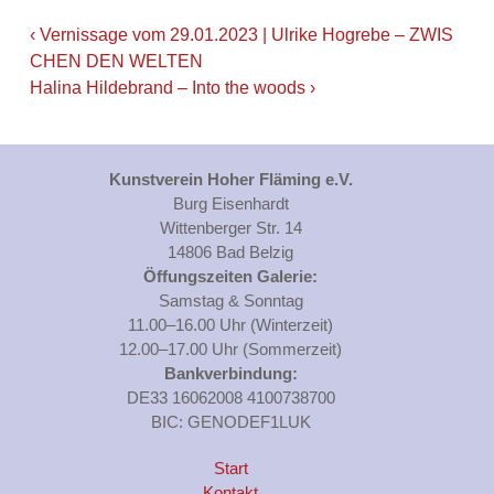
‹ Vernissage vom 29.01.2023 | Ulrike Hogrebe – ZWIS
CHEN DEN WELTEN
Halina Hildebrand – Into the woods ›
Kunstverein Hoher Fläming e.V.
Burg Eisenhardt
Wittenberger Str. 14
14806 Bad Belzig
Öffungszeiten Galerie:
Samstag & Sonntag
11.00–16.00 Uhr (Winterzeit)
12.00–17.00 Uhr (Sommerzeit)
Bankverbindung:
DE33 16062008 4100738700
BIC: GENODEF1LUK
Start
Kontakt